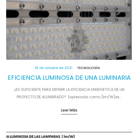
18 de octubre de 2021
TECNOLOGÍA
EFICIENCIA LUMINOSA DE UNA LUMINARIA
¿ES SUFICIENTE PARA DEFINIR LA EFICIENCIA ENERGETICA DE UN
PROYECTO DE ALUMBRADO? Expresada como [lm/W]es…
Leer Más