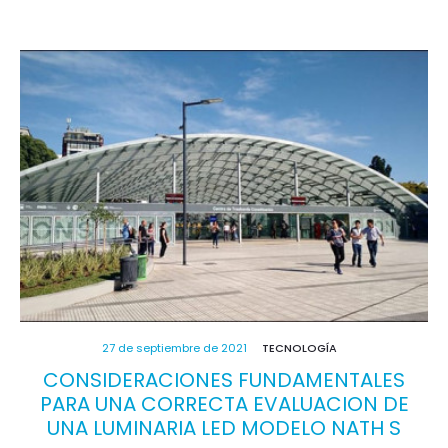
27 de septiembre de 2021
TECNOLOGÍA
CONSIDERACIONES FUNDAMENTALES
PARA UNA CORRECTA EVALUACION DE
UNA LUMINARIA LED MODELO NATH S