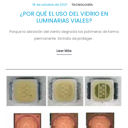
18 de octubre de 2021
TECNOLOGÍA
¿POR QUÉ EL USO DEL VIDRIO EN
LUMINARIAS VIALES?
Porque la abrasión del viento degrada los polímeros de forma
permanente. Se trata de proteger…
Leer Más