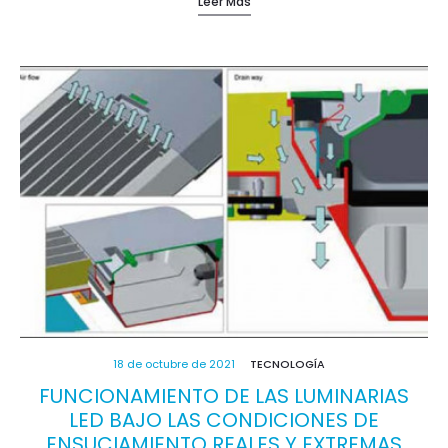
Leer Más
18 de octubre de 2021
TECNOLOGÍA
FUNCIONAMIENTO DE LAS LUMINARIAS
LED BAJO LAS CONDICIONES DE
ENSUCIAMIENTO REALES Y EXTREMAS