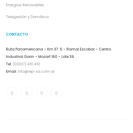
Energias Renovables
Telegestión y Domótica
CONTACTO
Ruta Panamericana – Km 37 .5 – Ramal Escobar – Centro
Industrial Garin – Mozart 160 – Lote 39.
Tel:
(03327) 410.410
Email:
info@iep-sa.com.ar