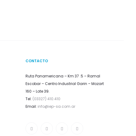
CONTACTO
Ruta Panamericana – Km 37 .5 – Ramal
Escobar – Centro Industrial Garin – Mozart
160 – Lote 39.
Tel:
(03327) 410.410
Email:
info@iep-sa.com.ar