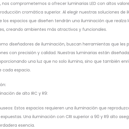
 nos comprometemos a ofrecer luminarias LED con altos valores
ducción cromática superior. Al elegir nuestras soluciones de 
 los espacios que diseñen tendrán una iluminación que realza 
res, creando ambientes más atractivos y funcionales.
mo diseñadores de iluminación, buscan herramientas que les 
iones con precisión y calidad. Nuestras luminarias están diseña
roporcionando una luz que no solo ilumina, sino que también enr
de cada espacio.
ón:
ación de alto IRC y R9:
museos: Estos espacios requieren una iluminación que reproduzca
 expuestas. Una iluminación con CRI superior a 90 y R9 alto aseg
erdadera esencia.