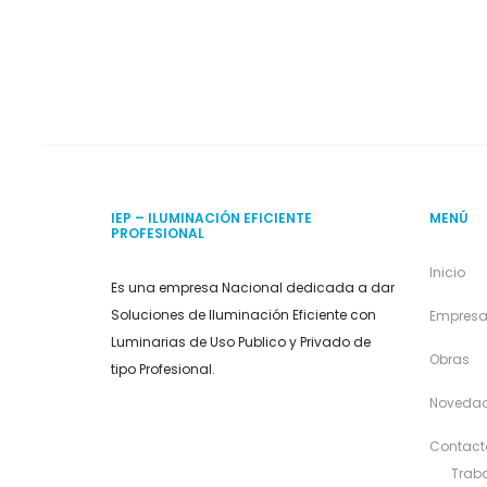
IEP – ILUMINACIÓN EFICIENTE
MENÚ
PROFESIONAL
Inicio
Es una empresa Nacional dedicada a dar
Soluciones de Iluminación Eficiente con
Empres
Luminarias de Uso Publico y Privado de
Obras
tipo Profesional.
Noveda
Contact
Traba