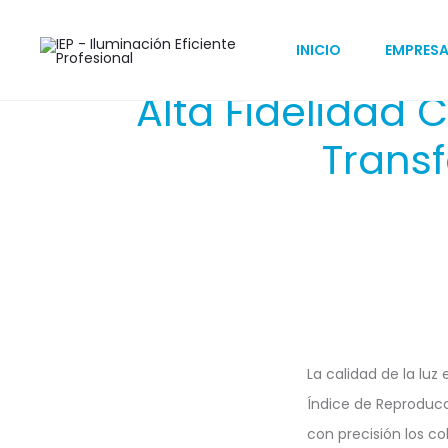
INICIO
EMPRES
Alta Fidelidad 
Trans
La calidad de la luz
Índice de Reproduc
con precisión los c