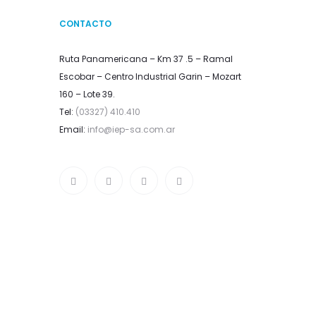
CONTACTO
Ruta Panamericana – Km 37 .5 – Ramal
Escobar – Centro Industrial Garin – Mozart
160 – Lote 39.
Tel:
(03327) 410.410
Email:
info@iep-sa.com.ar