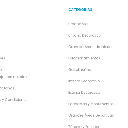
CATEGORÍAS
Urbano Vial
a
Urbano Decorativo
Grandes Áreas de Interior
des
Estacionamientos
o
Gasolinerías
ja con nosotros
Interior Decorativo
actanos
Exterior Decorativo
s y Condiciones
Fachadas y Monumentos
Grandes Áreas Deportivas
Túneles y Puentes