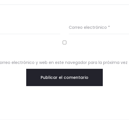
Correo electrónico
*
rreo electrónico y web en este navegador para la próxima ve