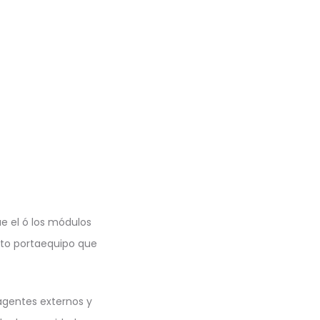
ue el ó los módulos
into portaequipo que
 agentes externos y