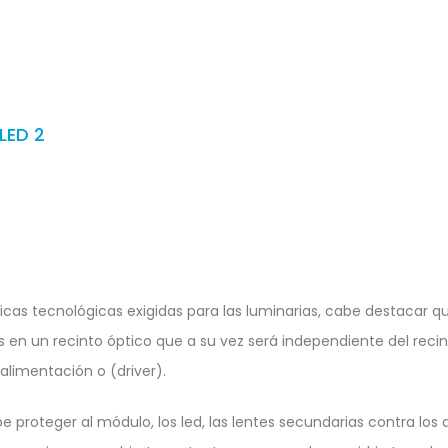
LED 2
ticas tecnológicas exigidas para las luminarias, cabe destacar q
os en un recinto óptico que a su vez será independiente del rec
 alimentación o (driver).
be proteger al módulo, los led, las lentes secundarias contra los