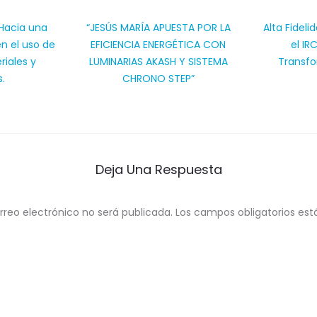
 Hacia una
“JESÚS MARÍA APUESTA POR LA
Alta Fidel
n el uso de
EFICIENCIA ENERGÉTICA CON
el IR
riales y
LUMINARIAS AKASH Y SISTEMA
Transfo
s.
CHRONO STEP”
Deja Una Respuesta
rreo electrónico no será publicada.
Los campos obligatorios e