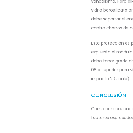
vandalismo. Para el
vidrio borosilicato 
debe soportar el en
contra chorros de a
Esta protección es 
expuesto el módulo 
debe tener grado d
08 o superior para v
impacto 20 Joule).
CONCLUSIÓN
Como consecuencia e
factores expresados 