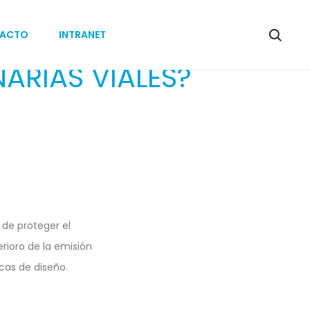
ACTO
INTRANET
NARIAS VIALES?
 de proteger el
rioro de la emisión
icas de diseño.