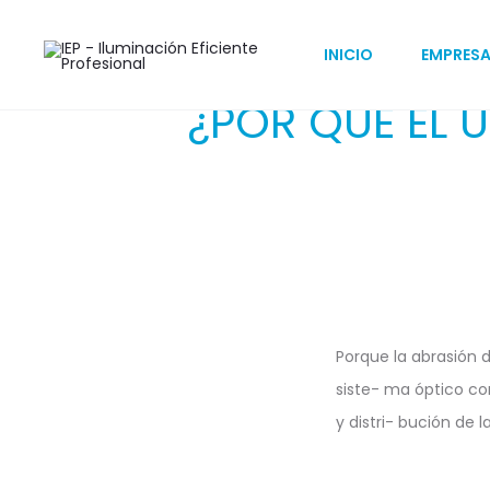
INICIO
EMPRES
¿POR QUÉ EL U
Porque la abrasión 
siste- ma óptico con
y distri- bución de 