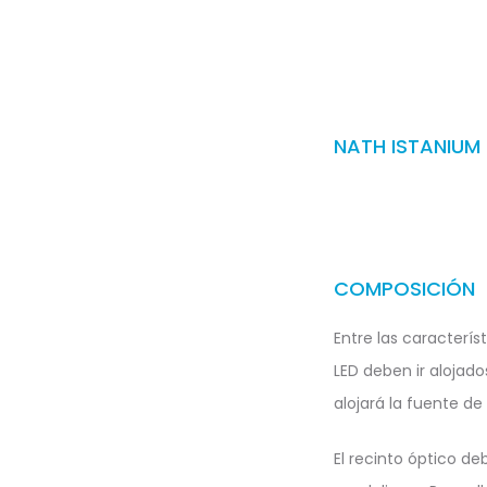
NATH ISTANIUM 
COMPOSICIÓN
Entre las caracterís
LED deben ir alojad
alojará la fuente de
El recinto óptico de