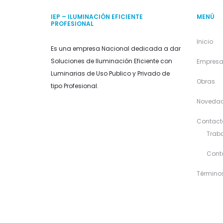
IEP – ILUMINACIÓN EFICIENTE
MENÚ
PROFESIONAL
Inicio
Es una empresa Nacional dedicada a dar
Soluciones de Iluminación Eficiente con
Empres
Luminarias de Uso Publico y Privado de
Obras
tipo Profesional.
Noveda
Contact
Traba
Cont
Término