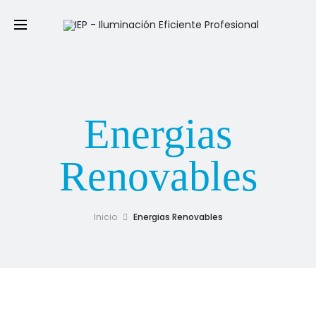
Energias
Renovables
Inicio
Energias Renovables
Esta categoría fue creada para aquellos lugares en el que