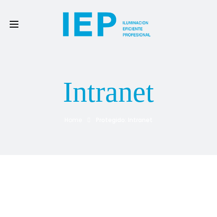
Intranet
Home
Protegido: Intranet
Este contenido está protegido por contraseña. Para verlo
introduce la contraseña.