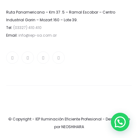
Ruta Panamericana – Km 37 .5 – Ramal Escobar – Centro
Industrial Garin – Mozart 160 – Lote 39.
Tel:
(03327) 410.410
Email:
info@iep-sa.com.ar
© Copyright - IEP Iluminación Eficiente Profesional -
Desarrollado
por NEOSHIHARA