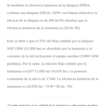
Si medimos la eficiencia luminosa da la lámpara ATRIA,
contiene una lámpara SAP de 150W con balasto inductivo; la
eficacia de la lámpara es de (98 lm/W) mientras que la
eficiencia luminosa de la luminaria es (58 lm /W).
Esto se debe a que el 33% del flujo emitido por la lámpara
SAP 150W (15.000 lm) es absorbido por la luminaria y el
consumo de la red incluyendo el equipo auxiliar (150W+24W
perdidas). Por lo tanto, la relación flujo emitido por la
luminaria es 0,67*15.000 lm=10.050 lm y la potencia
consumida de la red es de 174W. La eficiencia luminosa de la
luminaria es (10.050 lm / 74 W= 58 lm / W).
Cuando más baja es la calidad de la luminaria y del equipo auxiliar,