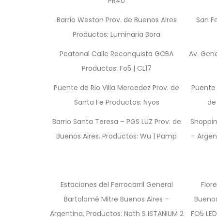
PR40
Barrio Weston Prov. de Buenos Aires
San F
Productos: Luminaria Bora
Peatonal Calle Reconquista GCBA
Av. Gene
Productos: Fo5 | CL17
Puente de Rio Villa Mercedez Prov. de
Puente 
Santa Fe Productos: Nyos
de
Barrio Santa Teresa – PGS LUZ Prov. de
Shoppin
Buenos Aires. Productos: Wu | Pamp
– Argen
Estaciones del Ferrocarril General
Flor
Bartolomé Mitre Buenos Aires –
Buenos
Argentina. Productos: Nath S ISTANIUM 2
FO5 LED