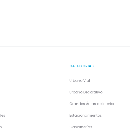
CATEGORÍAS
Urbano Vial
a
Urbano Decorativo
Grandes Áreas de Interior
des
Estacionamientos
o
Gasolinerías