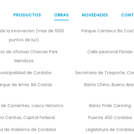
A
PRODUCTOS
OBRAS
NOVEDADES
CONT
de la innovacion (mas de 1000
Parque Carrasco Ba Cost
puntos de luz)
icio de oficinas Chacras Park
Calle peatonal Florida
Mendoza
unicipalidad de Cordoba
Secretaria de Trasporte, C
arque de Amia. BA Costas
Barrio Chino, Bueno Aire
de Corrientes, casco Historico
Barrio Pride Canning
za Canitas, Capital Federal
Puente 450 Cordoba
a de Gobierno de Cordoba
Legislatura de Cordob