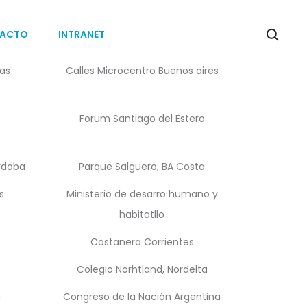
ACTO
INTRANET
as
Calles Microcentro Buenos aires
Forum Santiago del Estero
ordoba
Parque Salguero, BA Costa
s
Ministerio de desarro humano y
habitatllo
Costanera Corrientes
Colegio Norhtland, Nordelta
a
Congreso de la Nación Argentina