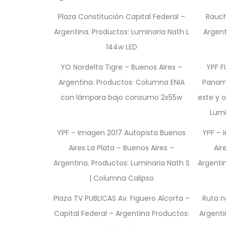
Plaza Constitución Capital Federal –
Rauch
Argentina. Productos: Luminaria Nath L
Argent
144w LED
YO Nordelta Tigre – Buenos Aires –
YPF F
Argentina. Productos: Columna ENIA
Panam
con lámpara bajo consumo 2x55w
este y o
Lumin
YPF – Imagen 2017 Autopista Buenos
YPF – 
Aires La Plata – Buenos Aires –
Air
Argentina. Productos: Luminaria Nath S
Argentin
| Columna Calipso
Plaza TV PUBLICAS Av. Figuero Alcorta –
Ruta n
Capital Federal – Argentina Productos:
Argenti