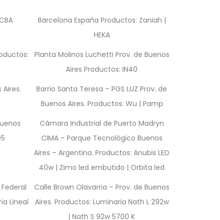
GCBA
Barcelona España Productos: Zaniah |
HEKA
roductos:
Planta Molinos Luchetti Prov. de Buenos
Aires Productos: IN40
 Aires.
Barrio Santa Teresa – PGS LUZ Prov. de
Buenos Aires. Productos: Wu | Pamp
Buenos
Cámara Industrial de Puerto Madryn
O5
CIMA – Parque Tecnológico Buenos
Aires – Argentina. Productos: Anubis LED
40w | Zimo led embutido | Orbita led
 Federal
Calle Brown Olavarria – Prov. de Buenos
ia Lineal
Aires. Productos: Luminaria Nath L 292w
| Nath S 92w 5700 K