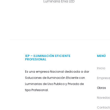
Luminaria Enia LED
IEP – ILUMINACIÓN EFICIENTE
MENÚ
PROFESIONAL
Inicio
Es una empresa Nacional dedicada a dar
Soluciones de Iluminación Eficiente con
Empres
Luminarias de Uso Publico y Privado de
Obras
tipo Profesional.
Noveda
Contact