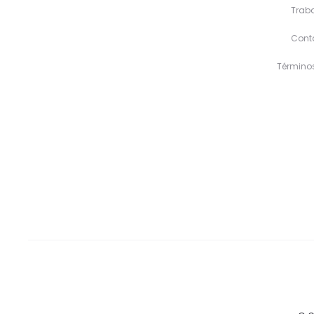
Traba
Cont
Término