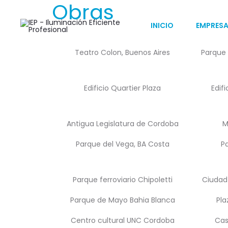
Obras
INICIO
EMPRES
Teatro Colon, Buenos Aires
Parque 
Edificio Quartier Plaza
Edif
Antigua Legislatura de Cordoba
M
Parque del Vega, BA Costa
P
Parque ferroviario Chipoletti
Ciudad 
Parque de Mayo Bahia Blanca
Pla
Centro cultural UNC Cordoba
Cas