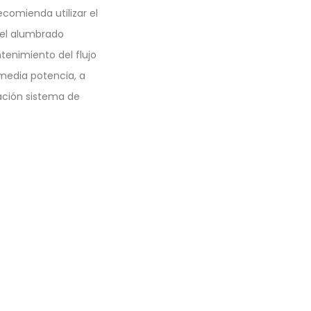
ecomienda utilizar el
 el alumbrado
tenimiento del flujo
 media potencia, a
ación sistema de