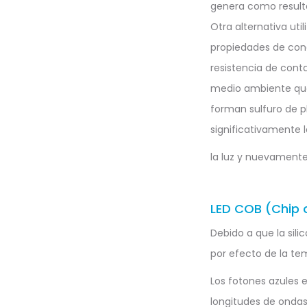
genera como resulta
Otra alternativa uti
propiedades de cond
resistencia de cont
medio ambiente que
forman sulfuro de p
significativamente 
la luz y nuevamente 
LED COB (Chip 
Debido a que la sili
por efecto de la te
Los fotones azules e
longitudes de ondas