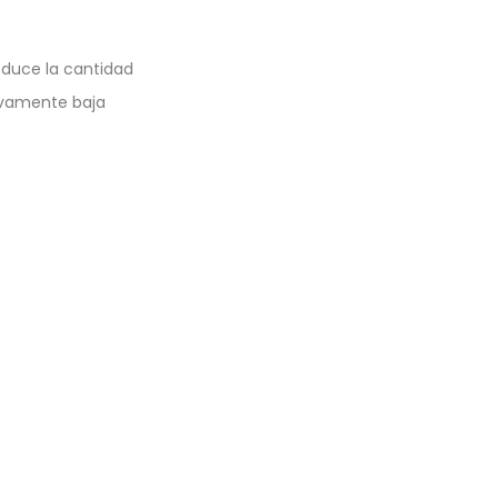
educe la cantidad
evamente baja