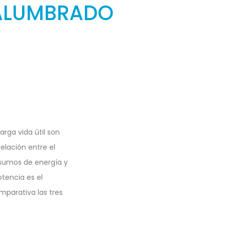
L ALUMBRADO
arga vida útil son
relación entre el
nsumos de energía y
otencia es el
mparativa las tres