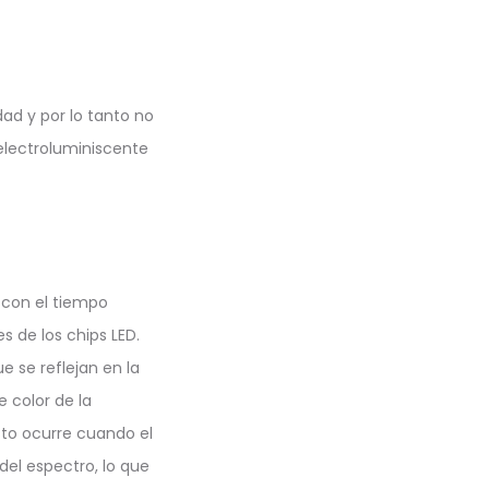
dad y por lo tanto no
 electroluminiscente
e con el tiempo
 de los chips LED.
e se reflejan en la
 color de la
sto ocurre cuando el
del espectro, lo que