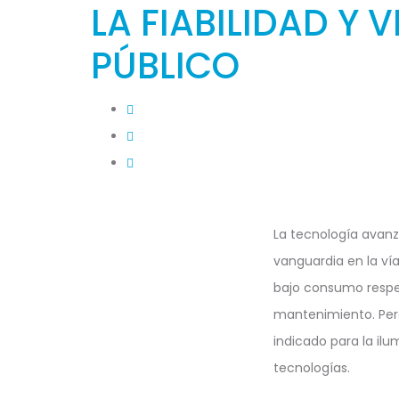
LA FIABILIDAD Y 
PÚBLICO
La tecnología avanza
vanguardia en la vía
bajo consumo respec
mantenimiento. Pero 
indicado para la il
tecnologías.