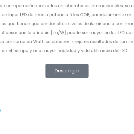
de comparación realizados en laboratorios internacionales, se r
a en lugar LED de media potencia ó los COB, particularmente en
rias que tienen que brindar altos niveles de iluminancia con man
o. A pesar que la eficacia [lm/W] puede ser mayor en los LED de
de consumo en Watt, se obtienen mejores resultados de ilumin
 en el tiempo y una mayor fiabilidad y vida útil media del LED.
Descargar
p