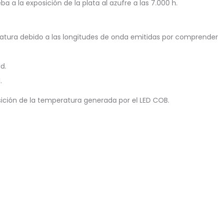
ba a la exposición de la plata al azufre a las 7.000 h.
tura debido a las longitudes de onda emitidas por comprender
d.
.
sición de la temperatura generada por el LED COB.