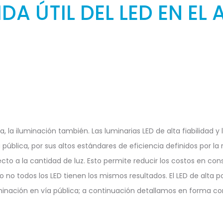
VIDA ÚTIL DEL LED EN E
, la iluminación también. Las luminarias LED de alta fiabilidad y l
 pública, por sus altos estándares de eficiencia definidos por la 
to a la cantidad de luz. Esto permite reducir los costos en co
no todos los LED tienen los mismos resultados. El LED de alta p
uminación en vía pública; a continuación detallamos en forma co