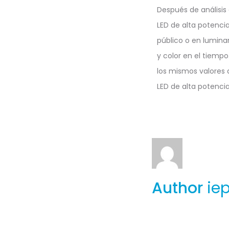
Después de análisis 
LED de alta potenci
público o en lumina
y color en el tiemp
los mismos valores 
LED de alta potencia
Author
ie