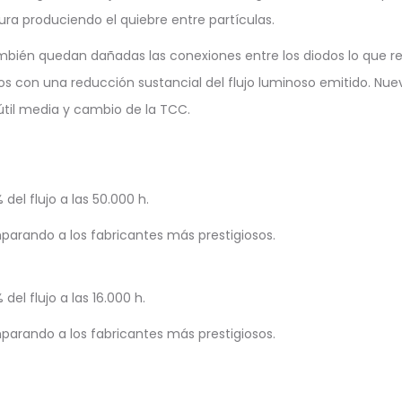
ra produciendo el quiebre entre partículas.
bién quedan dañadas las conexiones entre los diodos lo que r
s con una reducción sustancial del flujo luminoso emitido. Nu
a útil media y cambio de la TCC.
el flujo a las 50.000 h.
arando a los fabricantes más prestigiosos.
el flujo a las 16.000 h.
arando a los fabricantes más prestigiosos.