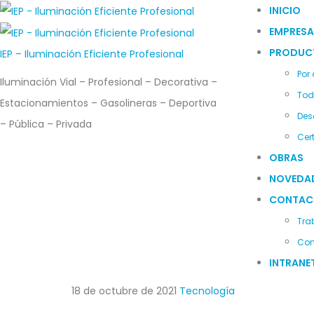
INICIO
EMPRESA
PRODUC
IEP – Iluminación Eficiente Profesional
Por
Iluminación Vial – Profesional – Decorativa –
Tod
Estacionamientos – Gasolineras – Deportiva
Des
– Pública – Privada
Cer
OBRAS
NOVEDA
CONTAC
Tra
Con
INTRANE
18 de octubre de 2021
Tecnología