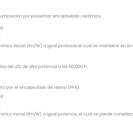
iluminación por presentar encapsulado cerámico.
d.
.
mínico inicial (lm/W) a igual potencia el cual se mantiene en la
ba del LED de alta potencia a las 50.000 h.
to por el encapsulado de resina (PPA).
d.
.
mínico inicial (lm/W) a igual potencia, el cual se pierde conside