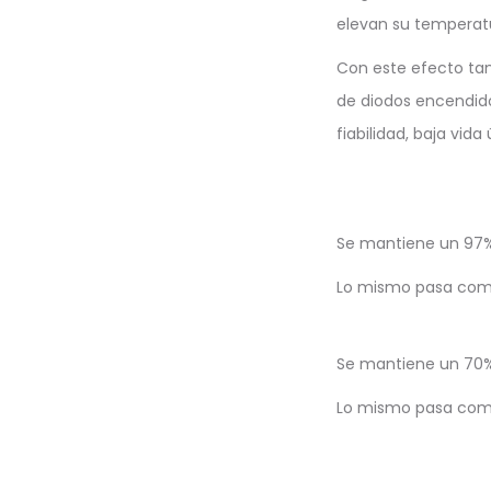
elevan su temperatu
Con este efecto tam
de diodos encendido
fiabilidad, baja vid
Se mantiene un 97% d
Lo mismo pasa comp
Se mantiene un 70% d
Lo mismo pasa comp