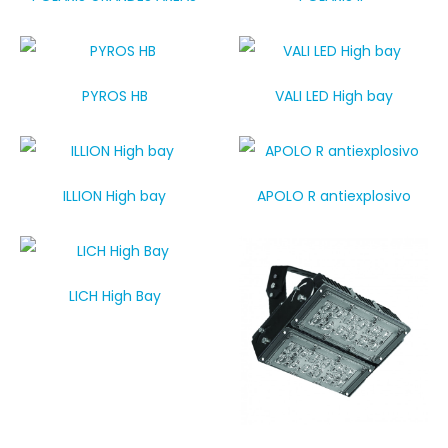
PYROS HB
VALI LED High bay
ILLION High bay
APOLO R antiexplosivo
LICH High Bay