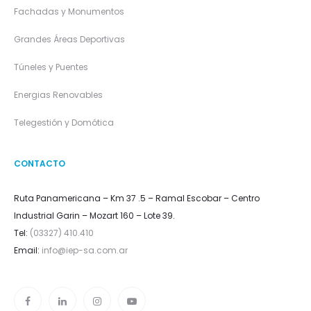
Fachadas y Monumentos
Grandes Áreas Deportivas
Túneles y Puentes
Energias Renovables
Telegestión y Domótica
CONTACTO
Ruta Panamericana – Km 37 .5 – Ramal Escobar – Centro
Industrial Garin – Mozart 160 – Lote 39.
Tel:
(03327) 410.410
Email:
info@iep-sa.com.ar