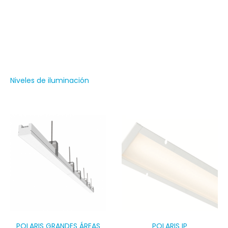
interiores y tareas, desde talleres hasta grandes naves
industriales, supermercados y trabajos que exigen el
máximo esfuerzo visual con alto nivel lumínico a lugares
sólo de tránsito que tengan muy baja exigencia visual.
Niveles de iluminación
POLARIS GRANDES ÁREAS
POLARIS IP