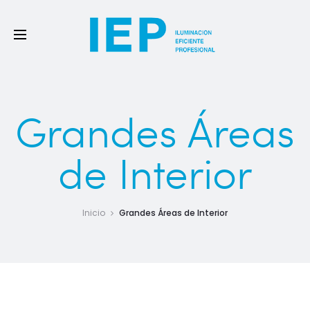
Grandes Áreas
de Interior
Inicio
Grandes Áreas de Interior
Esta caregoria abarca un amplio rango de espacios