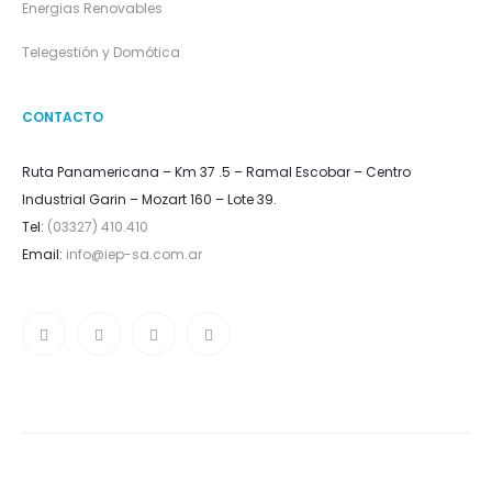
Energias Renovables
Telegestión y Domótica
CONTACTO
Ruta Panamericana – Km 37 .5 – Ramal Escobar – Centro
Industrial Garin – Mozart 160 – Lote 39.
Tel:
(03327) 410.410
Email:
info@iep-sa.com.ar