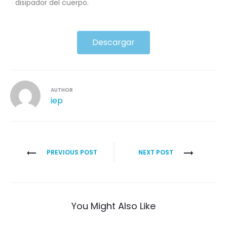
disipador del cuerpo.
Descargar
AUTHOR
iep
PREVIOUS POST
NEXT POST
You Might Also Like