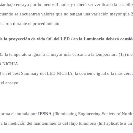
tar bajo ensayo por lo menos 3 horas y deberá ser verificada la estabili
cuando se encuentren valores que no tengan una variación mayor que 
icaron durante el procedimiento.
de la proyección de vida útil del LED / en la Luminaria deberá consid
3 la temperatura igual o la mayor más cercana a la temperatura (Ts) me
D NICHIA.
 en el Test Summary del LED NICHIA, la corriente igual o la más cercan
n el ensayo.
 norma elaborada por
IESNA
(Illuminating Engineering Society of Nort
ra la medición del mantenimiento del flujo luminoso (lm) aplicable a 