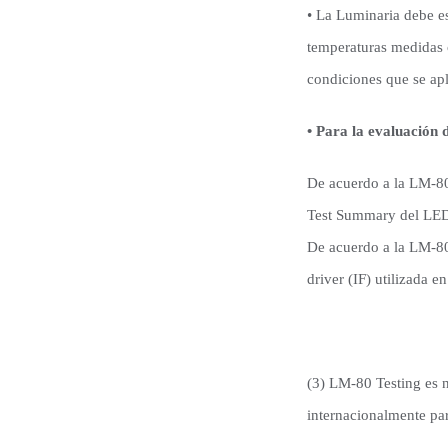
• La Luminaria debe es
temperaturas medidas 
condiciones que se apl
• Para la evaluación 
De acuerdo a la LM-80
Test Summary del LE
De acuerdo a la LM-80
driver (IF) utilizada e
(3) LM-80 Testing es
internacionalmente pa