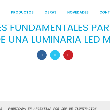
A
PRODUCTOS
OBRAS
NOVEDADES
CONT
27 de septiembre de 2021
TECNOLOGÍA
S FUNDAMENTALES PA
E UNA LUMINARIA LED 
 S – FABRICADA EN ARGENTINA POR IEP DE ILUMINACION