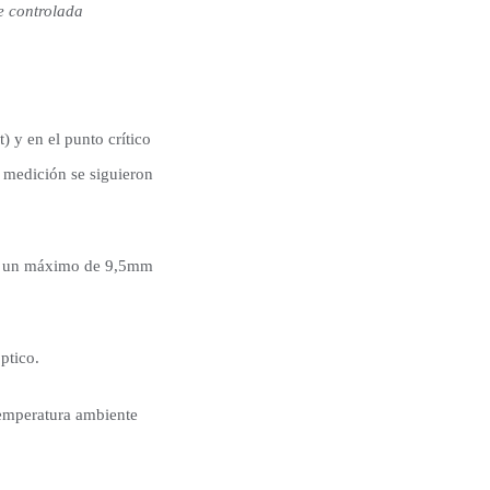
e controlada
 y en el punto crítico
e medición se siguieron
con un máximo de 9,5mm
ptico.
temperatura ambiente