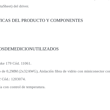
taSheet) del driver.
TICAS DEL PRODUCTO Y COMPONENTES
TOSDEMEDICIONUTILIZADOS
luke 179 Cód. 11061.
lo de 0,2MM (2x32AWG), Aislación fibra de vidrio con miniconector c
 Cód.: 1203074.
a con control de temperatura.