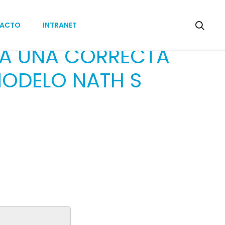
ACTO
INTRANET
RA UNA CORRECTA
MODELO NATH S