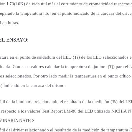
ón L70(10K) de vida útil más el corrimiento de cromaticidad respecto de
parado la temperatura [Tc] en el punto indicado de la carcasa del drive
l en horas.
EL ENSAYO:
atura en el punto de soldadura del LED (Ts) de los LED seleccionados 
inaria. Con esos valores calcular la temperatura de juntura (Tj) para e
os seleccionados. Por otro lado medir la temperatura en el punto crítico 
c) indicado en la carcasa del mismo.
útil de la luminaria relacionando el resultado de la medición (Ts) del 
 respecto a los valores Test Report LM-80 del LED utilizado NICHIA
LUMINARIA NATH S.
útil del driver relacionando el resultado de la medición de temperatura (