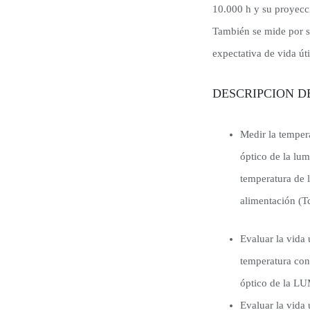
10.000 h y su proyecci
También se mide por se
expectativa de vida úti
DESCRIPCION D
Medir la temper
óptico de la lum
temperatura de l
alimentación (T
Evaluar la vida 
temperatura con
óptico de la 
Evaluar la vida 