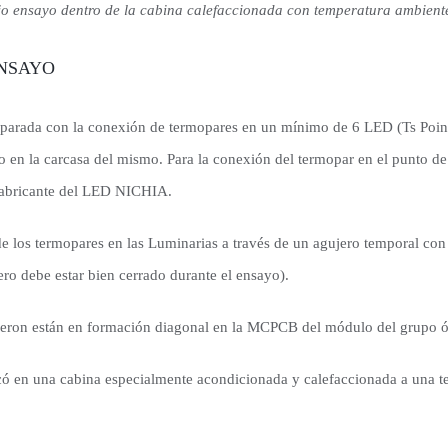
o ensayo dentro de la cabina calefaccionada con temperatura ambient
ENSAYO
eparada con la conexión de termopares en un mínimo de 6 LED (Ts Point)
do en la carcasa del mismo. Para la conexión del termopar en el punto d
 Fabricante del LED NICHIA.
o de los termopares en las Luminarias a través de un agujero temporal 
ero debe estar bien cerrado durante el ensayo).
eron están en formación diagonal en la MCPCB del módulo del grupo ó
ocó en una cabina especialmente acondicionada y calefaccionada a una 