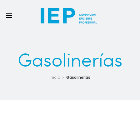
Gasolinerías
Inicio
Gasolinerías
Esta categoría comprende luminarias tanto para la playa
de estacionamientos, como para las calles internas. Asi
también como áreas interiores, tiendas, depósitos, salas