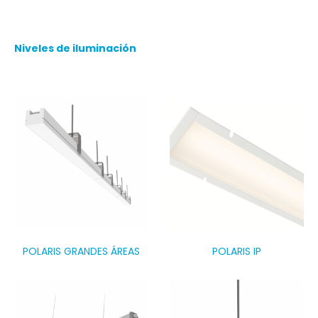
de máquinas y áreas de servicios.
Niveles de iluminación
POLARIS GRANDES ÁREAS
POLARIS IP