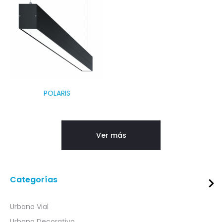
POLARIS
Ver más
Categorías
Urbano Vial
Urbano Decorativo