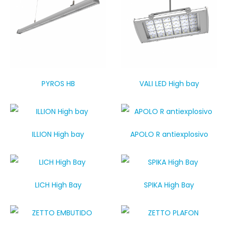
PYROS HB
VALI LED High bay
ILLION High bay
APOLO R antiexplosivo
LICH High Bay
SPIKA High Bay