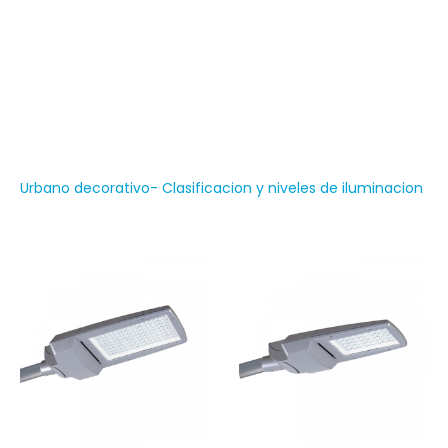
áreas abiertas en las primeras horas de la noche, con la
misma intensidad que se desarrolla durante el día. Este
reune requisitos de calidad estética, seguridad,
funcionalidad, vida útil y eficiencia. Además de construir
un elemento integrado al paisaje urbano.
Urbano decorativo- Clasificacion y niveles de iluminacion