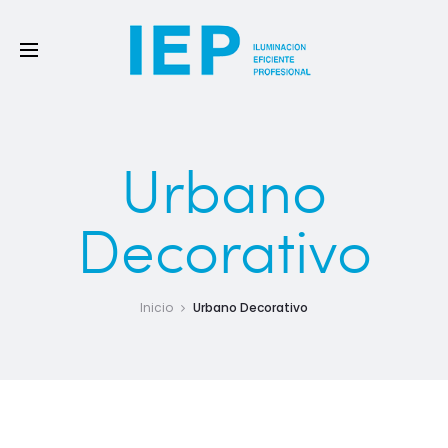
Urbano
Decorativo
Inicio
Urbano Decorativo
Debe ser posible mantener la actividad pública en las