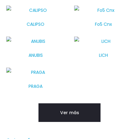
CALIPSO
Fo5 Cnx
ANUBIS
LICH
PRAGA
Ver más