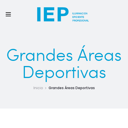
Grandes Áreas
Deportivas
Inicio
Grandes Áreas Deportivas
Las grandes áreas a iluminar suelen ser parques extensos