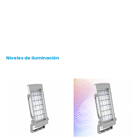
de plazas o césped, en cuyo caso puede tratarse
solamente de un alumbrado de vigilancia o de grandes
centros deportivos como canchas y estadios. Poseen
diferentes características y niveles lumínicos a tener en
cuenta.
Niveles de iluminación