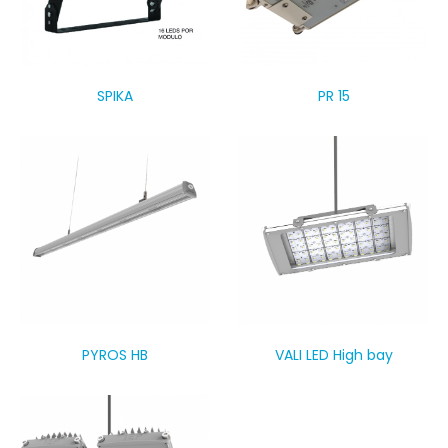
SPIKA
PR 15
PYROS HB
VALI LED High bay