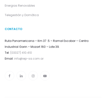
Energias Renovables
Telegestión y Domótica
CONTACTO
Ruta Panamericana – Km 37 .5 – Ramal Escobar – Centro
Industrial Garin – Mozart 160 – Lote 39.
Tel:
(03327) 410.410
Email:
info@iep-sa.com.ar