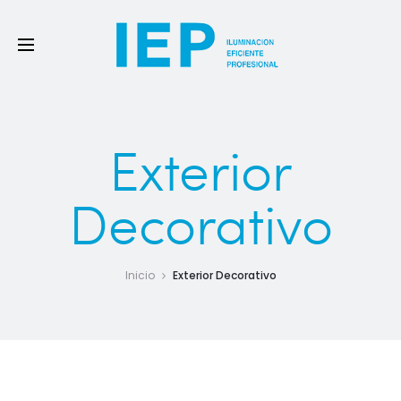
Exterior
Decorativo
Inicio
Exterior Decorativo
Esta categoría comprende todas las áreas de ámbito