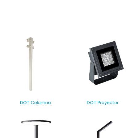
residencial de exterior, así sean parques, jardines, gazebos
y piscinas.
DOT Columna
DOT Proyector