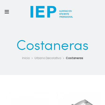
Costaneras
Inicio
Urbano Decorativo
Costaneras