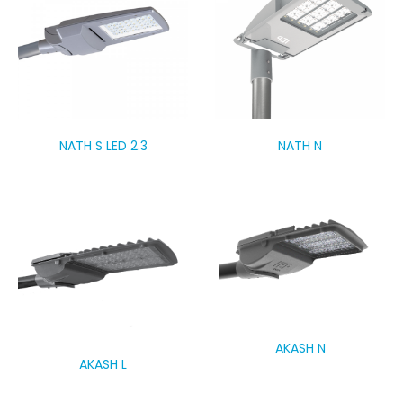
NATH S LED 2.3
NATH N
AKASH N
AKASH L