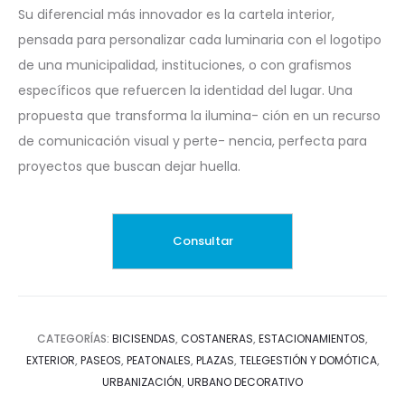
Su diferencial más innovador es la cartela interior,
pensada para personalizar cada luminaria con el logotipo
de una municipalidad, instituciones, o con grafismos
específicos que refuercen la identidad del lugar. Una
propuesta que transforma la ilumina- ción en un recurso
de comunicación visual y perte- nencia, perfecta para
proyectos que buscan dejar huella.
CATEGORÍAS:
BICISENDAS
,
COSTANERAS
,
ESTACIONAMIENTOS
,
EXTERIOR
,
PASEOS
,
PEATONALES
,
PLAZAS
,
TELEGESTIÓN Y DOMÓTICA
,
URBANIZACIÓN
,
URBANO DECORATIVO