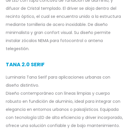
de LED con tapa cóncava de fundición de aluminio, y
difusor de Cristal templado. El driver se aloja dentro del
recinto óptico, el cual se encuentra unido a la estructura
mediante tornilleria de acero inoxidable. De diseño
minimalista y gran confort visual. Su diseño permite
instalar zócalos NEMA para fotocontrol o antena
telegestión.
TANA 2.0 SERIF
Luminaria Tana Serif para aplicaciones urbanas con
diseño distintivo.
Diseño contemporáneo con líneas limpias y cuerpo
robusto en fundición de aluminio, ideal para integrar con
elegancia en entornos urbanos o paisajísticos. Equipada
con tecnología LED de alta eficiencia y driver incorporado,
ofrece una solución confiable y de bajo mantenimiento.