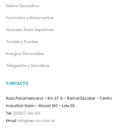
Exterior Decorativo
Fachadas y Monumentos
Grandes Áreas Deportivas
Túneles y Puentes
Energias Renovables
Telegestión y Domótica
CONTACTO
Ruta Panamericana – Km 37 .5 – Ramal Escobar – Centro
Industrial Garin – Mozart 160 – Lote 39.
Tel:
(03327) 410.410
Email:
info@iep-sa.com.ar