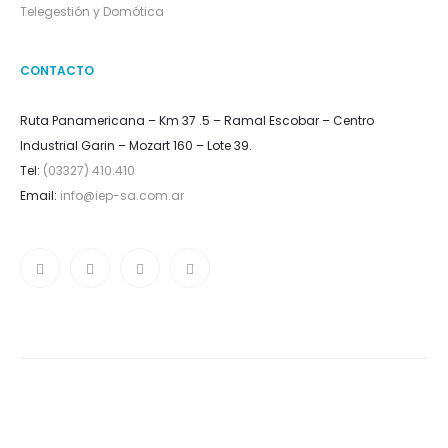
Telegestión y Domótica
CONTACTO
Ruta Panamericana – Km 37 .5 – Ramal Escobar – Centro
Industrial Garin – Mozart 160 – Lote 39.
Tel:
(03327) 410.410
Email:
info@iep-sa.com.ar