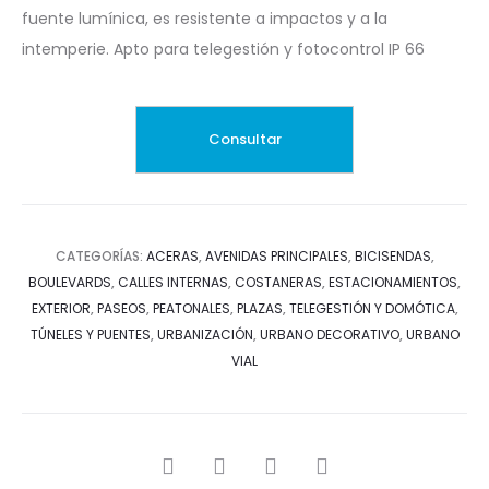
fuente lumínica, es resistente a impactos y a la
intemperie. Apto para telegestión y fotocontrol IP 66
CATEGORÍAS:
ACERAS
,
AVENIDAS PRINCIPALES
,
BICISENDAS
,
BOULEVARDS
,
CALLES INTERNAS
,
COSTANERAS
,
ESTACIONAMIENTOS
,
EXTERIOR
,
PASEOS
,
PEATONALES
,
PLAZAS
,
TELEGESTIÓN Y DOMÓTICA
,
TÚNELES Y PUENTES
,
URBANIZACIÓN
,
URBANO DECORATIVO
,
URBANO
VIAL
SHARE