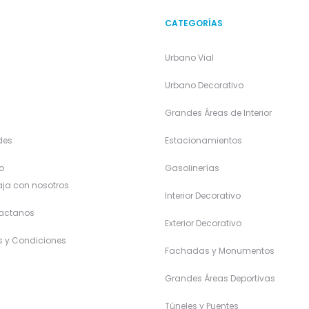
CATEGORÍAS
Urbano Vial
a
Urbano Decorativo
Grandes Áreas de Interior
des
Estacionamientos
o
Gasolinerías
ja con nosotros
Interior Decorativo
actanos
Exterior Decorativo
s y Condiciones
Fachadas y Monumentos
Grandes Áreas Deportivas
Túneles y Puentes