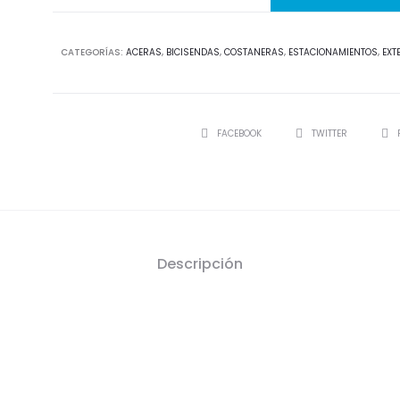
CATEGORÍAS:
ACERAS
,
BICISENDAS
,
COSTANERAS
,
ESTACIONAMIENTOS
,
EXT
SHARE
FACEBOOK
TWITTER
Descripción