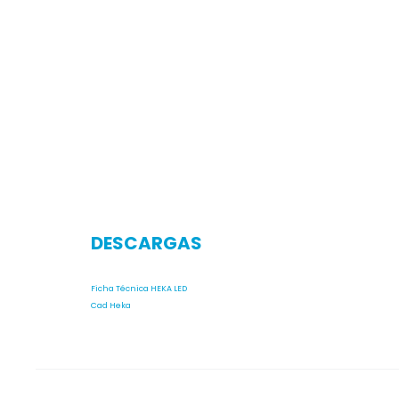
DESCARGAS
Ficha Técnica HEKA LED
Cad Heka