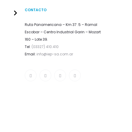
CONTACTO
Ruta Panamericana – Km 37 .5 – Ramal
Escobar – Centro Industrial Garin – Mozart
160 – Lote 39.
Tel:
(03327) 410.410
Email:
info@iep-sa.com.ar