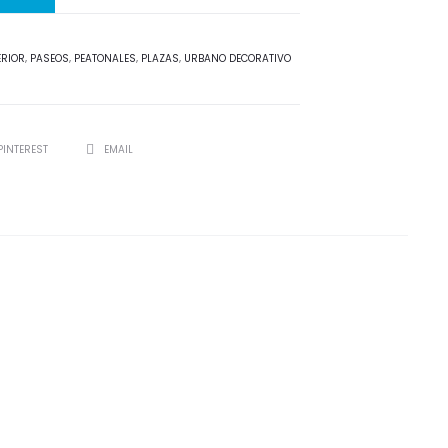
ERIOR
,
PASEOS
,
PEATONALES
,
PLAZAS
,
URBANO DECORATIVO
PINTEREST
EMAIL