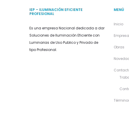
IEP – ILUMINACIÓN EFICIENTE
MENÚ
PROFESIONAL
Inicio
Es una empresa Nacional dedicada a dar
Soluciones de Iluminación Eficiente con
Empres
Luminarias de Uso Publico y Privado de
Obras
tipo Profesional.
Noveda
Contact
Traba
Cont
Término