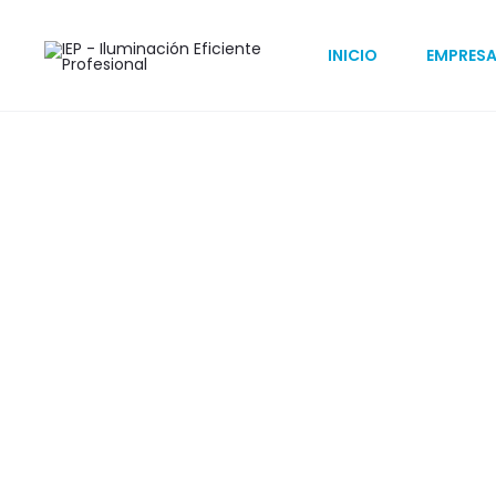
Inicio
Estacionamientos
Exterior
HEKA CATENARIA
INICIO
EMPRES