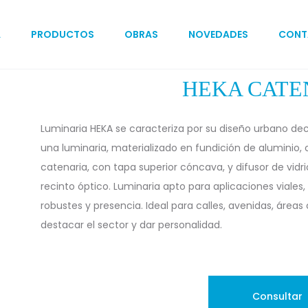
A
PRODUCTOS
OBRAS
NOVEDADES
CONT
HEKA CATE
Luminaria HEKA se caracteriza por su diseño urbano dec
una luminaria, materializado en fundición de aluminio, c
catenaria, con tapa superior cóncava, y difusor de vidrio
recinto óptico. Luminaria apto para aplicaciones viales,
robustes y presencia. Ideal para calles, avenidas, áreas
destacar el sector y dar personalidad.