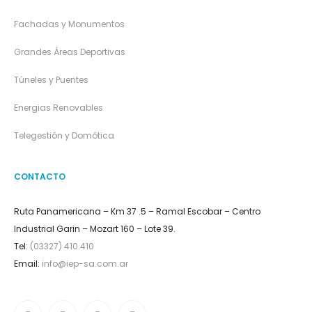
Fachadas y Monumentos
Grandes Áreas Deportivas
Túneles y Puentes
Energias Renovables
Telegestión y Domótica
CONTACTO
Ruta Panamericana – Km 37 .5 – Ramal Escobar – Centro
Industrial Garin – Mozart 160 – Lote 39.
Tel:
(03327) 410.410
Email:
info@iep-sa.com.ar