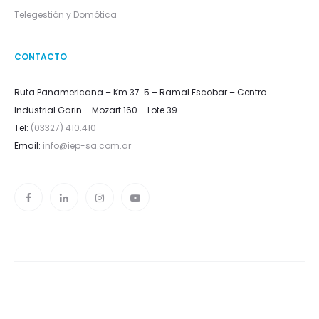
Telegestión y Domótica
CONTACTO
Ruta Panamericana – Km 37 .5 – Ramal Escobar – Centro
Industrial Garin – Mozart 160 – Lote 39.
Tel:
(03327) 410.410
Email:
info@iep-sa.com.ar