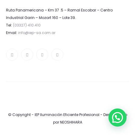
Ruta Panamericana – Km 37 .5 – Ramal Escobar – Centro
Industrial Garin – Mozart 160 – Lote 39.
Tel:
(03327) 410.410
Email:
info@iep-sa.com.ar
© Copyright - IEP Iluminación Eficiente Profesional -
Desarrollado
por NEOSHIHARA