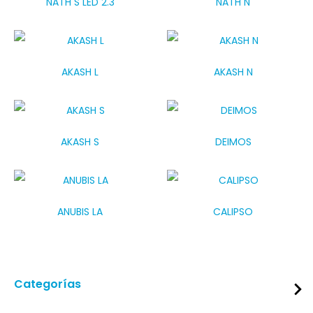
NATH S LED 2.3
NATH N
AKASH L
AKASH N
AKASH S
DEIMOS
ANUBIS LA
CALIPSO
Categorías