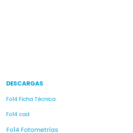
DESCARGAS
Fo14 Ficha Técnica
Fo14 cad
Fo14 Fotometrías