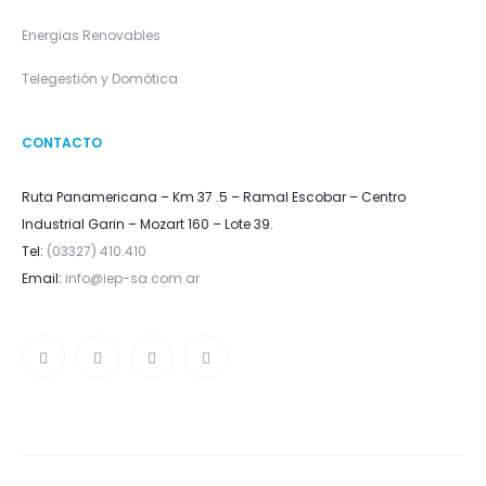
Energias Renovables
Telegestión y Domótica
CONTACTO
Ruta Panamericana – Km 37 .5 – Ramal Escobar – Centro
Industrial Garin – Mozart 160 – Lote 39.
Tel:
(03327) 410.410
Email:
info@iep-sa.com.ar