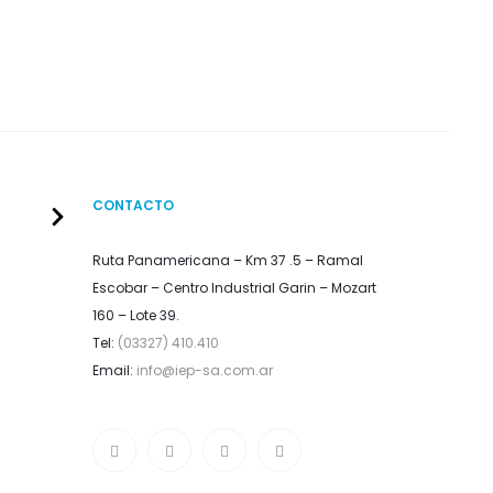
CONTACTO
Ruta Panamericana – Km 37 .5 – Ramal
Escobar – Centro Industrial Garin – Mozart
160 – Lote 39.
Tel:
(03327) 410.410
Email:
info@iep-sa.com.ar