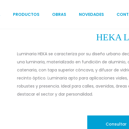
A
PRODUCTOS
OBRAS
NOVEDADES
CONT
HEKA 
Luminaria HEKA se caracteriza por su diseño urbano dec
una luminaria, materializado en fundición de aluminio, c
catenaria, con tapa superior cóncava, y difusor de vidrio
recinto óptico. Luminaria apto para aplicaciones viales,
robustes y presencia. Ideal para calles, avenidas, áreas
destacar el sector y dar personalidad.