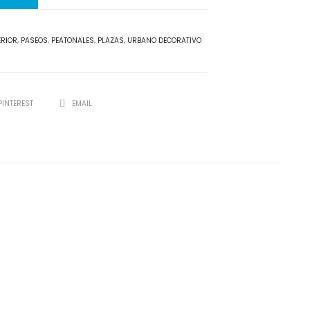
ERIOR
,
PASEOS
,
PEATONALES
,
PLAZAS
,
URBANO DECORATIVO
PINTEREST
EMAIL