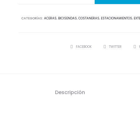
CATEGORÍAS:
ACERAS
,
BICISENDAS
,
COSTANERAS
,
ESTACIONAMIENTOS
,
EXT
SHARE
FACEBOOK
TWITTER
Descripción