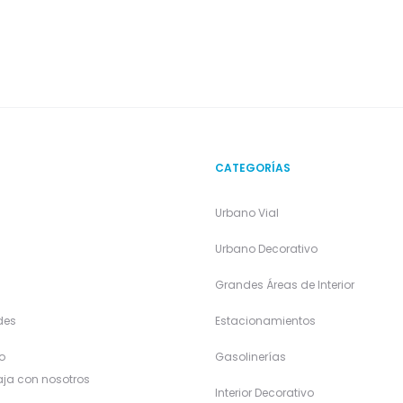
CATEGORÍAS
Urbano Vial
a
Urbano Decorativo
Grandes Áreas de Interior
des
Estacionamientos
o
Gasolinerías
ja con nosotros
Interior Decorativo