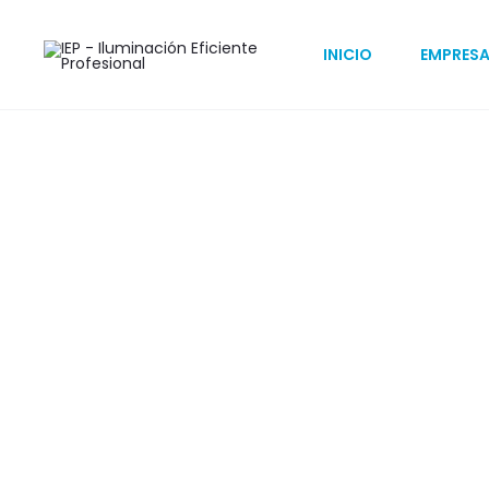
Inicio
Estacionamientos
Exterior
HEKA LA
INICIO
EMPRES