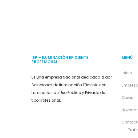
IEP – ILUMINACIÓN EFICIENTE
MENÚ
PROFESIONAL
Inicio
Es una empresa Nacional dedicada a dar
Soluciones de Iluminación Eficiente con
Empres
Luminarias de Uso Publico y Privado de
Obras
tipo Profesional.
Noveda
Contact
Traba