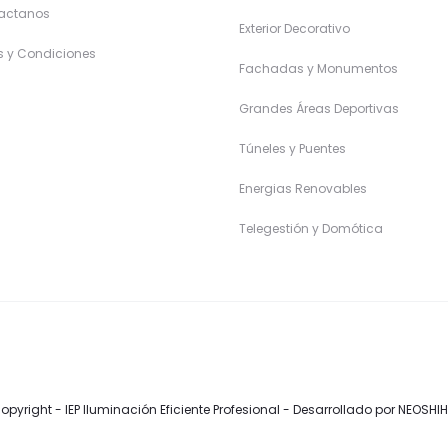
actanos
Exterior Decorativo
s y Condiciones
Fachadas y Monumentos
Grandes Áreas Deportivas
Túneles y Puentes
Energias Renovables
Telegestión y Domótica
opyright - IEP Iluminación Eficiente Profesional -
Desarrollado por NEOSHI