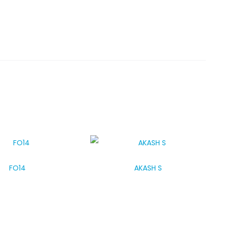
FO14
AKASH S