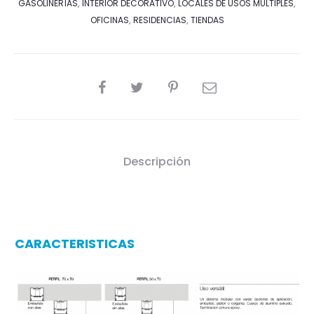
GASOLINERÍAS
,
INTERIOR DECORATIVO
,
LOCALES DE USOS MÚLTIPLES
,
OFICINAS
,
RESIDENCIAS
,
TIENDAS
SHARE
Descripción
CARACTERISTICAS