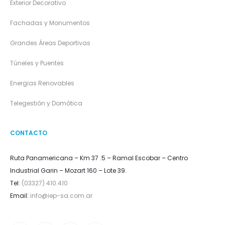
Exterior Decorativo
Fachadas y Monumentos
Grandes Áreas Deportivas
Túneles y Puentes
Energias Renovables
Telegestión y Domótica
CONTACTO
Ruta Panamericana – Km 37 .5 – Ramal Escobar – Centro
Industrial Garin – Mozart 160 – Lote 39.
Tel:
(03327) 410.410
Email:
info@iep-sa.com.ar