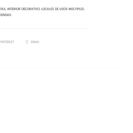
RÍAS
,
INTERIOR DECORATIVO
,
LOCALES DE USOS MÚLTIPLES
,
TIENDAS
PINTEREST
EMAIL