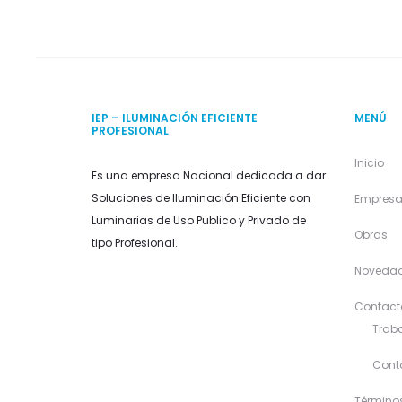
IEP – ILUMINACIÓN EFICIENTE
MENÚ
PROFESIONAL
Inicio
Es una empresa Nacional dedicada a dar
Soluciones de Iluminación Eficiente con
Empres
Luminarias de Uso Publico y Privado de
Obras
tipo Profesional.
Noveda
Contact
Traba
Cont
Término