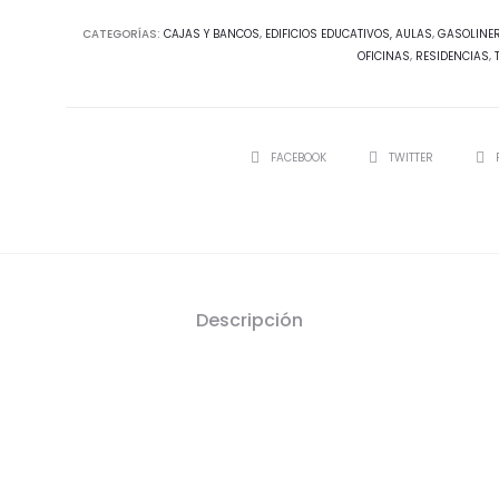
CATEGORÍAS:
CAJAS Y BANCOS
,
EDIFICIOS EDUCATIVOS, AULAS
,
GASOLINE
OFICINAS
,
RESIDENCIAS
,
SHARE
FACEBOOK
TWITTER
Descripción