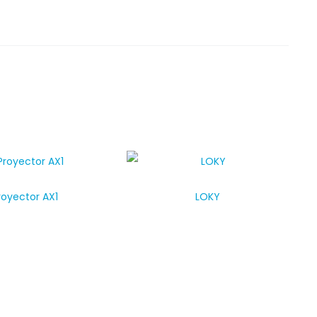
royector AX1
LOKY