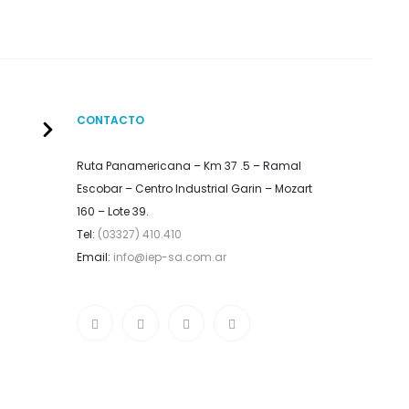
CONTACTO
Ruta Panamericana – Km 37 .5 – Ramal
Escobar – Centro Industrial Garin – Mozart
160 – Lote 39.
Tel:
(03327) 410.410
Email:
info@iep-sa.com.ar