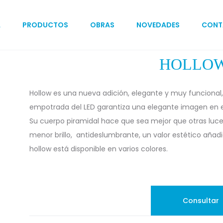
A
PRODUCTOS
OBRAS
NOVEDADES
CONT
HOLLOW
Hollow es una nueva adición, elegante y muy funcional, 
empotrada del LED garantiza una elegante imagen en el
Su cuerpo piramidal hace que sea mejor que otras luce
menor brillo, antideslumbrante, un valor estético añadi
hollow está disponible en varios colores.