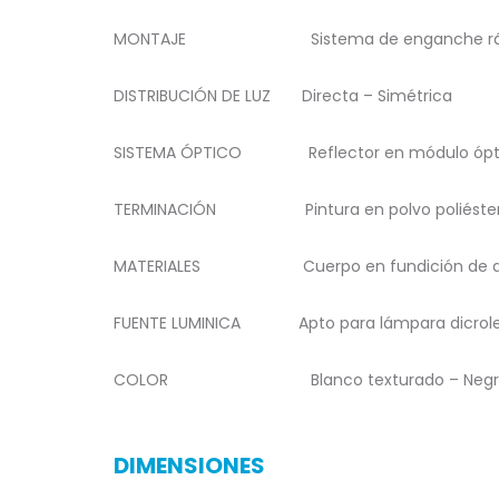
MONTAJE
Sistema de enganche rá
DISTRIBUCIÓN DE LUZ Directa – Simétrica
SISTEMA ÓPTICO Reflector en módulo ópt
TERMINACIÓN Pintura en polvo poliéste
MATERIALES Cuerpo en fundición de al
FUENTE LUMINICA
Apto para lámpara dicrol
COLOR Blanco texturado – Negro textu
DIMENSIONES