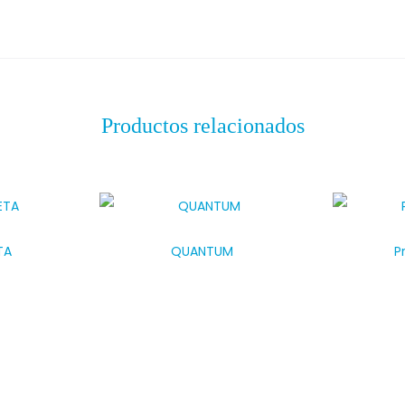
Productos relacionados
TA
QUANTUM
P