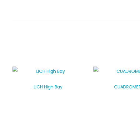
LICH High Bay
CUADROME