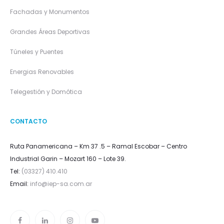
Fachadas y Monumentos
Grandes Áreas Deportivas
Túneles y Puentes
Energias Renovables
Telegestión y Domótica
CONTACTO
Ruta Panamericana – Km 37 .5 – Ramal Escobar – Centro
Industrial Garin – Mozart 160 – Lote 39.
Tel:
(03327) 410.410
Email:
info@iep-sa.com.ar