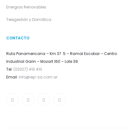
Energias Renovables
Telegestión y Domótica
CONTACTO
Ruta Panamericana – Km 37 .5 – Ramal Escobar – Centro
Industrial Garin – Mozart 160 – Lote 39.
Tel:
(03327) 410.410
Email:
info@iep-sa.com.ar