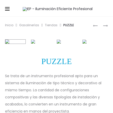
Prod
ZIMO
POLARIS
Inicio
Gasolinerías
Tiendas
PUZZLE
navig
PUZZLE
Se trata de un instrumento profesional apto para un
sistema de iluminación de tipo técnico y decorativo al
mismo tiempo. La cantidad de configuraciones
compositivas y las diversas tipologías de instalación y
acabados, lo convierten en un instrumento de gran
eficiencia en manos del proyectista.