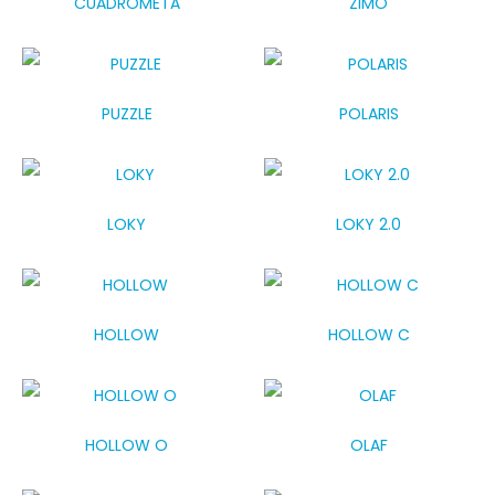
CUADROMETA
ZIMO
PUZZLE
POLARIS
LOKY
LOKY 2.0
HOLLOW
HOLLOW C
HOLLOW O
OLAF