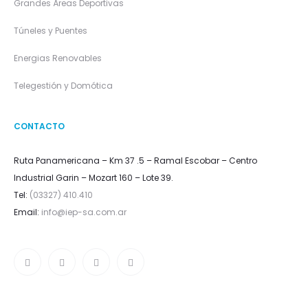
Grandes Áreas Deportivas
Túneles y Puentes
Energias Renovables
Telegestión y Domótica
CONTACTO
Ruta Panamericana – Km 37 .5 – Ramal Escobar – Centro
Industrial Garin – Mozart 160 – Lote 39.
Tel:
(03327) 410.410
Email:
info@iep-sa.com.ar