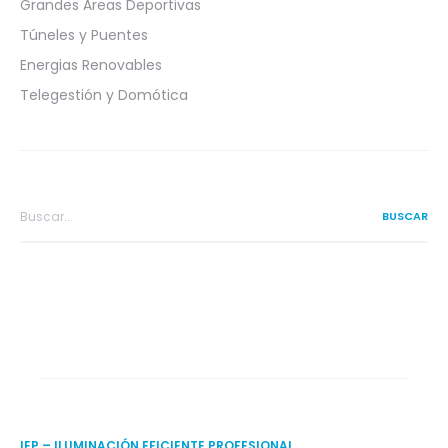
Grandes Áreas Deportivas
Túneles y Puentes
Energias Renovables
Telegestión y Domótica
Search
for:
IEP – ILUMINACIÓN EFICIENTE PROFESIONAL