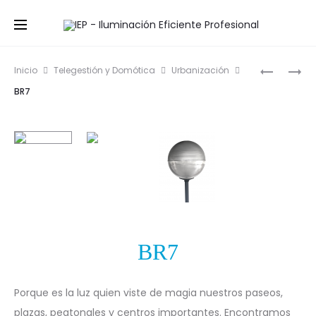
Prod
FO14
BL2
Inicio
Telegestión y Domótica
Urbanización
navig
BR7
BR7
Porque es la luz quien viste de magia nuestros paseos,
plazas, peatonales y centros importantes. Encontramos