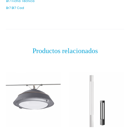
Br7 Ficha Técnica
Br7 Bl7 Cad
Productos relacionados