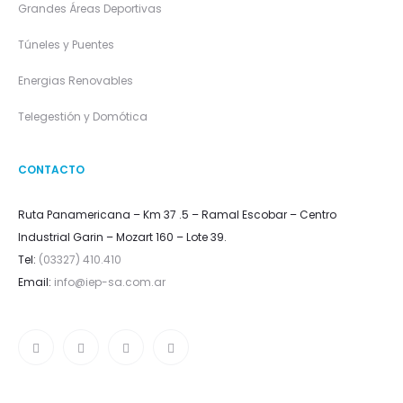
Grandes Áreas Deportivas
Túneles y Puentes
Energias Renovables
Telegestión y Domótica
CONTACTO
Ruta Panamericana – Km 37 .5 – Ramal Escobar – Centro
Industrial Garin – Mozart 160 – Lote 39.
Tel:
(03327) 410.410
Email:
info@iep-sa.com.ar