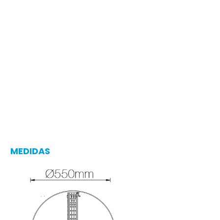
MEDIDAS