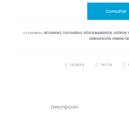
CATEGORÍAS:
BICISENDAS
,
COSTANERAS
,
ESTACIONAMIENTOS
,
EXTERIOR
,
URBANIZACIÓN
,
URBANO DE
SHARE
FACEBOOK
TWITTER
Descripción