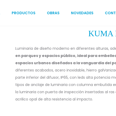
A
PRODUCTOS
OBRAS
NOVEDADES
CONT
KUMA I
Luminaria de diseño moderno en diferentes alturas, a
en parques y espacios público, ideal para embelle
espacios urbanos diseñados a la vanguardia del p
diferentes acabados, acero inoxidable, hierro galVaniza
parte inferior del difusor, IP65, con leds alta potencia
tipos de anclaje de luminaria con columna embutida en
la luminaria con puerta de inspección insertadas al ras
acrilico opal de alta resistencia al impacto.