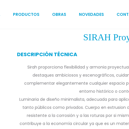
A
PRODUCTOS
OBRAS
NOVEDADES
CONT
SIRAH Proy
DESCRIPCIÓN TÉCNICA
Sirah proporciona flexibilidad y armonia proyectua
destaques ambiciosos y escenográficos, cuidand
complementar elegantemente cualquier espacio púb
entorno histórico o con
Luminaria de diseño minimalista, adecuada para apl
tanto públicos como privados. Cuerpo en extrusion de 
resistente a la corrosión y a las roturas por si mis
contribuye a la economía circular ya que es un materi