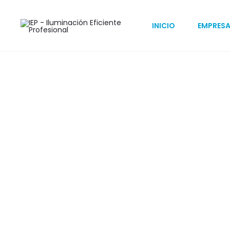
Inicio
Estacionamientos
Exterior
SIRAH Proyector
INICIO
EMPRES