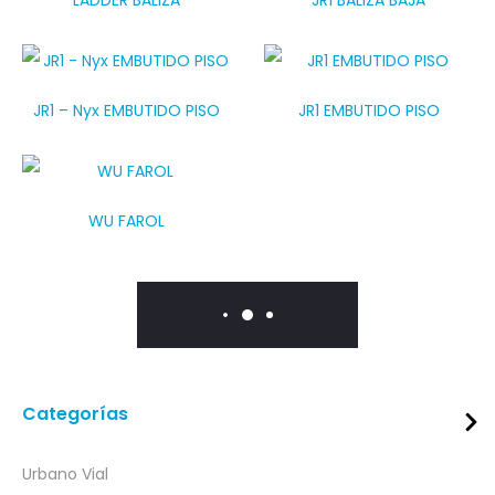
JR1 – Nyx EMBUTIDO PISO
JR1 EMBUTIDO PISO
WU FAROL
Categorías
Urbano Vial