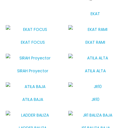
EKAT
EKAT FOCUS
EKAT RAMI
SIRAH Proyector
ATILA ALTA
ATILA BAJA
JR10
LADDER BALIZA
JR1 BALIZA BAJA