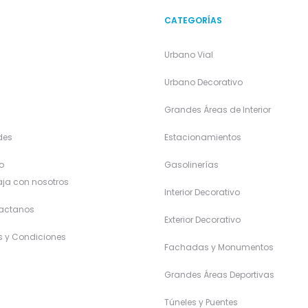
CATEGORÍAS
Urbano Vial
a
Urbano Decorativo
Grandes Áreas de Interior
des
Estacionamientos
o
Gasolinerías
ja con nosotros
Interior Decorativo
actanos
Exterior Decorativo
s y Condiciones
Fachadas y Monumentos
Grandes Áreas Deportivas
Túneles y Puentes