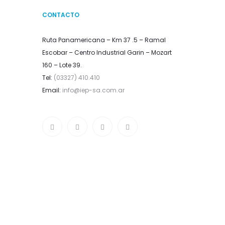
CONTACTO
Ruta Panamericana – Km 37 .5 – Ramal
Escobar – Centro Industrial Garin – Mozart
160 – Lote 39.
Tel:
(03327) 410.410
Email:
info@iep-sa.com.ar