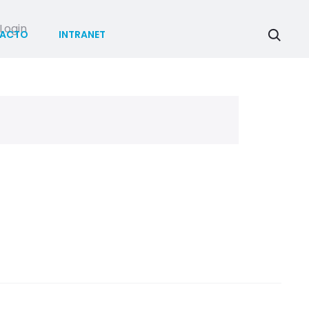
Login
ACTO
INTRANET