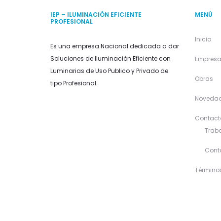
IEP – ILUMINACIÓN EFICIENTE
MENÚ
PROFESIONAL
Inicio
Es una empresa Nacional dedicada a dar
Soluciones de Iluminación Eficiente con
Empres
Luminarias de Uso Publico y Privado de
Obras
tipo Profesional.
Noveda
Contact
Traba
Cont
Término