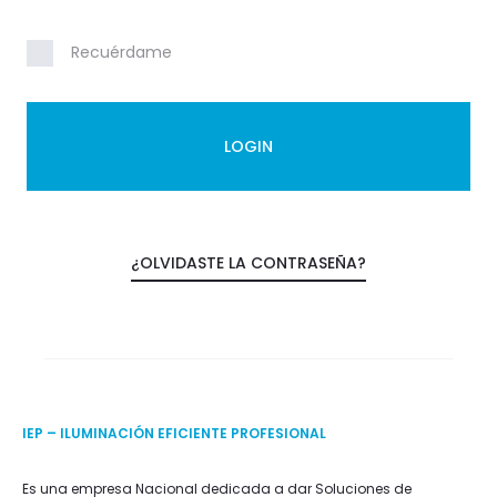
u
n
Recuérdame
t
LOGIN
¿OLVIDASTE LA CONTRASEÑA?
IEP – ILUMINACIÓN EFICIENTE PROFESIONAL
Es una empresa Nacional dedicada a dar Soluciones de