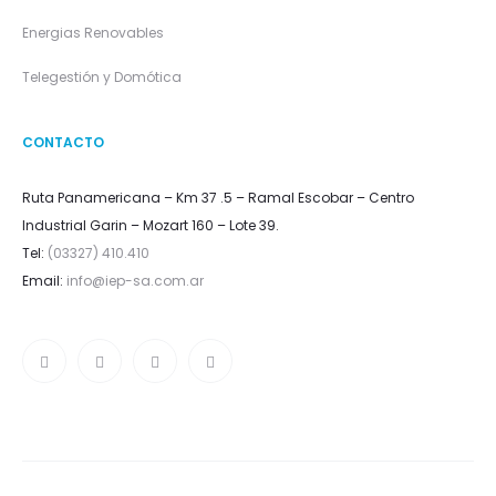
Energias Renovables
Telegestión y Domótica
CONTACTO
Ruta Panamericana – Km 37 .5 – Ramal Escobar – Centro
Industrial Garin – Mozart 160 – Lote 39.
Tel:
(03327) 410.410
Email:
info@iep-sa.com.ar