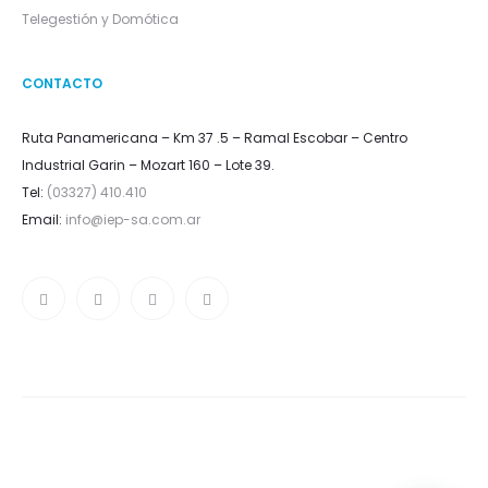
Telegestión y Domótica
CONTACTO
Ruta Panamericana – Km 37 .5 – Ramal Escobar – Centro
Industrial Garin – Mozart 160 – Lote 39.
Tel:
(03327) 410.410
Email:
info@iep-sa.com.ar