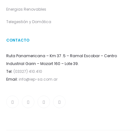
Energias Renovables
Telegestión y Domótica
CONTACTO
Ruta Panamericana – Km 37 .5 – Ramal Escobar – Centro
Industrial Garin – Mozart 160 – Lote 39.
Tel:
(03327) 410.410
Email:
info@iep-sa.com.ar