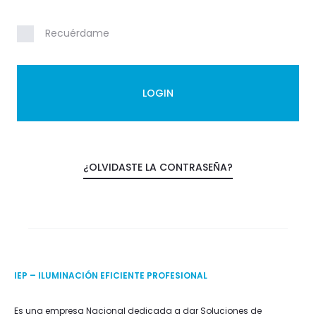
t
a
Recuérdame
LOGIN
¿OLVIDASTE LA CONTRASEÑA?
IEP – ILUMINACIÓN EFICIENTE PROFESIONAL
Es una empresa Nacional dedicada a dar Soluciones de