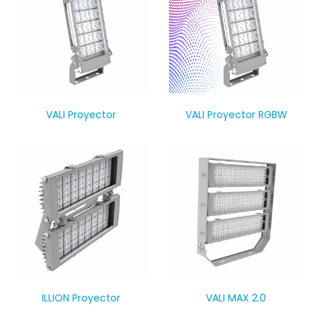
VALI Proyector
VALI Proyector RGBW
VALI MAX 2.0
ILLION Proyector