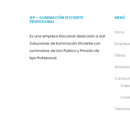
IEP – ILUMINACIÓN EFICIENTE
MENÚ
PROFESIONAL
Inicio
Es una empresa Nacional dedicada a dar
Soluciones de Iluminación Eficiente con
Empres
Luminarias de Uso Publico y Privado de
Obras
tipo Profesional.
Noveda
Contact
Traba
Cont
Término