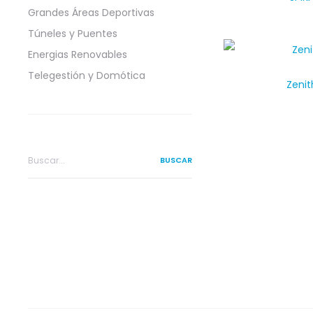
Grandes Áreas Deportivas
Túneles y Puentes
Energias Renovables
Telegestión y Domótica
Zenit
Search
for: