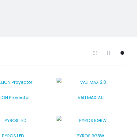
LLION Proyector
VALI MAX 2.0
PYROS LED
PYROS RGBW