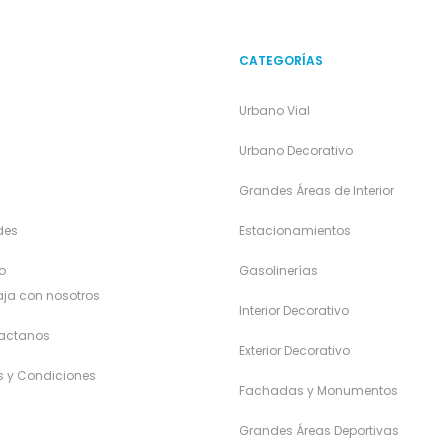
CATEGORÍAS
Urbano Vial
a
Urbano Decorativo
Grandes Áreas de Interior
des
Estacionamientos
o
Gasolinerías
ja con nosotros
Interior Decorativo
actanos
Exterior Decorativo
s y Condiciones
Fachadas y Monumentos
Grandes Áreas Deportivas