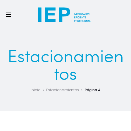
Estacionamien
tos
Inicio
Estacionamientos
Página 4