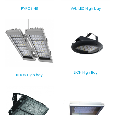
PYROS HB
VALI LED High bay
LICH High Bay
ILLION High bay