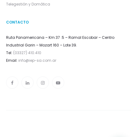
Telegestión y Domótica
CONTACTO
Ruta Panamericana – Km 37 .5 – Ramal Escobar – Centro
Industrial Garin – Mozart 160 – Lote 39.
Tel:
(03327) 410.410
Email:
info@iep-sa.com.ar