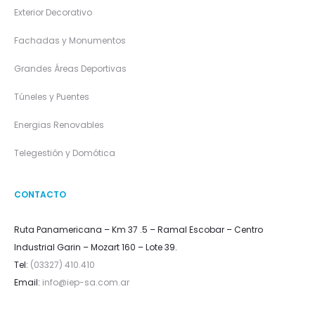
Exterior Decorativo
Fachadas y Monumentos
Grandes Áreas Deportivas
Túneles y Puentes
Energias Renovables
Telegestión y Domótica
CONTACTO
Ruta Panamericana – Km 37 .5 – Ramal Escobar – Centro
Industrial Garin – Mozart 160 – Lote 39.
Tel:
(03327) 410.410
Email:
info@iep-sa.com.ar