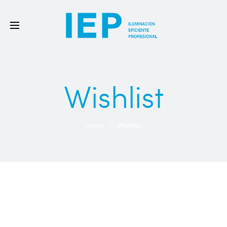
Wishlist
Home
Wishlist
[soo_wishlist]