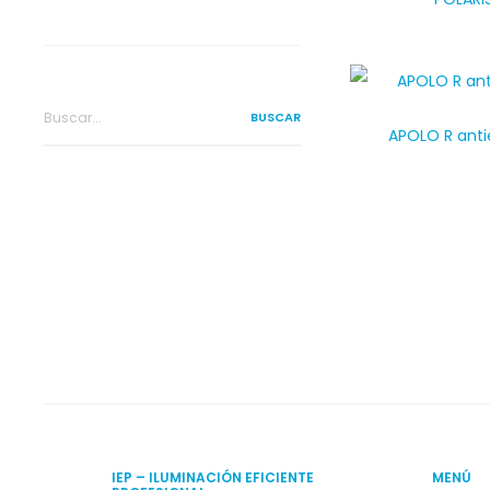
Search
APOLO R anti
for:
IEP – ILUMINACIÓN EFICIENTE
MENÚ