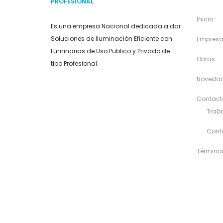
PROFESIONAL
Inicio
Es una empresa Nacional dedicada a dar
Soluciones de Iluminación Eficiente con
Empres
Luminarias de Uso Publico y Privado de
Obras
tipo Profesional.
Noveda
Contact
Traba
Cont
Término