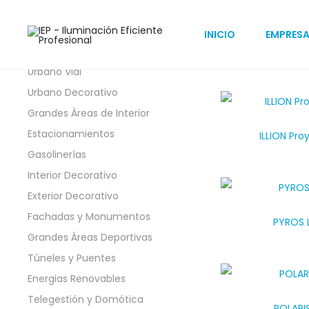
Categorías
INICIO
EMPRES
76 productos
Urbano Vial
Urbano Decorativo
Grandes Áreas de Interior
Estacionamientos
ILLION Pro
Gasolinerías
Interior Decorativo
Exterior Decorativo
Fachadas y Monumentos
PYROS 
Grandes Áreas Deportivas
Túneles y Puentes
Energias Renovables
Telegestión y Domótica
POLARIS