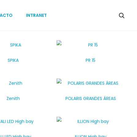
ACTO
INTRANET
SPIKA
PR 15
Zenith
POLARIS GRANDES ÁREAS
LI LED High bay
ILLION High bay