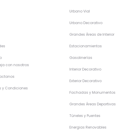
Urbano Vial
a
Urbano Decorativo
Grandes Áreas de Interior
des
Estacionamientos
o
Gasolinerías
ja con nosotros
Interior Decorativo
actanos
Exterior Decorativo
s y Condiciones
Fachadas y Monumentos
Grandes Áreas Deportivas
Túneles y Puentes
Energias Renovables