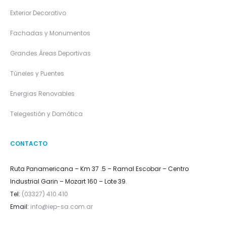
Exterior Decorativo
Fachadas y Monumentos
Grandes Áreas Deportivas
Túneles y Puentes
Energias Renovables
Telegestión y Domótica
CONTACTO
Ruta Panamericana – Km 37 .5 – Ramal Escobar – Centro
Industrial Garin – Mozart 160 – Lote 39.
Tel:
(03327) 410.410
Email:
info@iep-sa.com.ar