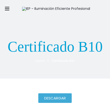
Certificado B10
Home
Certificado B10
DESCARGAR