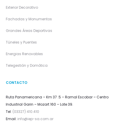
Exterior Decorativo
Fachadas y Monumentos
Grandes Áreas Deportivas
Túneles y Puentes
Energias Renovables
Telegestión y Domótica
CONTACTO
Ruta Panamericana – Km 37 .5 – Ramal Escobar – Centro
Industrial Garin – Mozart 160 – Lote 39.
Tel:
(03327) 410.410
Email:
info@iep-sa.com.ar