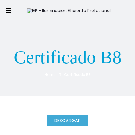
Certificado B8
Home
Certificado B8
DESCARGAR