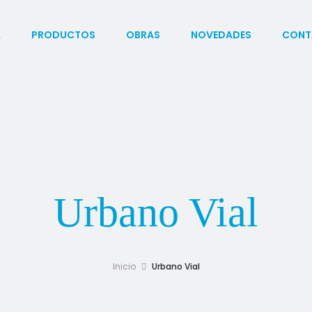
A
PRODUCTOS
OBRAS
NOVEDADES
CONT
Urbano Vial
Inicio
Urbano Vial