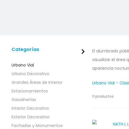
Categorías
El alumbrado públi
visualizar el área
Urbano Vial
apariencia noctur
Urbano Decorativo
Grandes Áreas de Interior
Urbano Vial – Clas
Estacionamientos
11 productos
Gasolinerías
Interior Decorativo
Exterior Decorativo
Fachadas y Monumentos