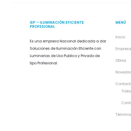
IEP – ILUMINACIÓN EFICIENTE
MENÚ
PROFESIONAL
Inicio
Es una empresa Nacional dedicada a dar
Soluciones de Iluminación Eficiente con
Empres
Luminarias de Uso Publico y Privado de
Obras
tipo Profesional.
Noveda
Contact
Traba
Cont
Término