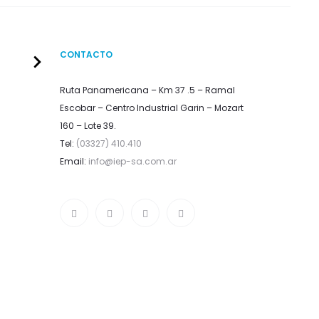
CONTACTO
Ruta Panamericana – Km 37 .5 – Ramal
Escobar – Centro Industrial Garin – Mozart
160 – Lote 39.
Tel:
(03327) 410.410
Email:
info@iep-sa.com.ar