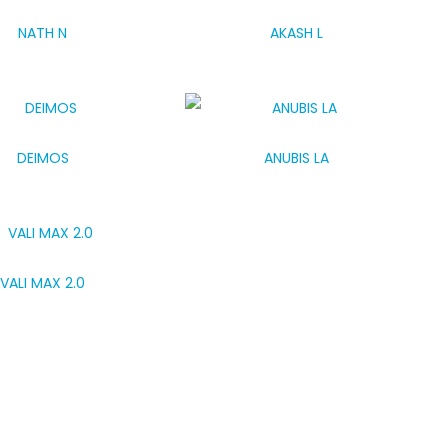
NATH N
AKASH L
DEIMOS
ANUBIS LA
VALI MAX 2.0