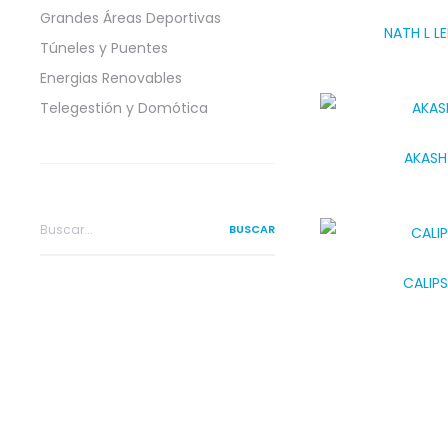
Grandes Áreas Deportivas
NATH L LE
Túneles y Puentes
Energias Renovables
Telegestión y Domótica
AKASH
Search
for:
CALIP