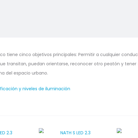
co tiene cinco objetivos principales: Permitir a cualquier cond
 que transitan, puedan orientarse, reconocer otro peatón y tene
na del espacio urbano.
ificación y niveles de iluminación